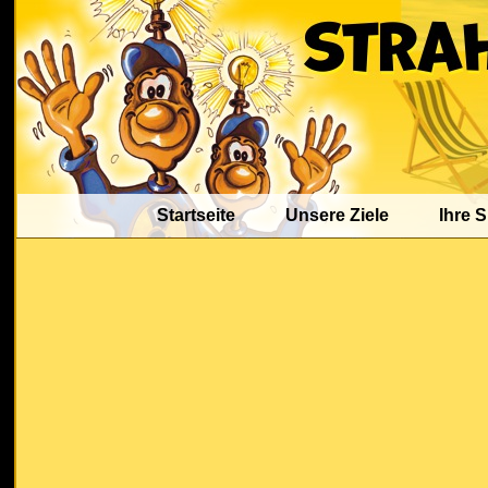
Startseite
Unsere Ziele
Ihre 