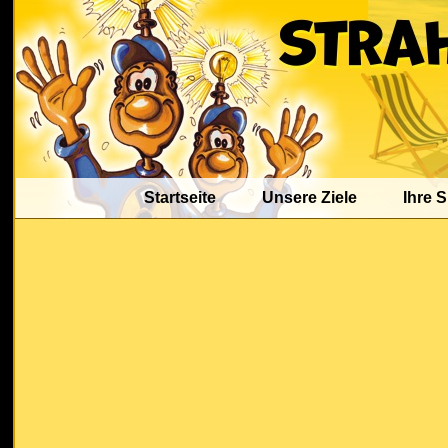
Startseite
Unsere Ziele
Ihre 