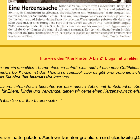
Interview des "Krankheiten A bis Z" Blogs mit Strahl
bs ist ein sensibles Thema: denn es betrifft viele und ist eine sehr Gefährlich
nders bei Kindern ist das Thema so sensibel, aber es gibt eine Seite die si
len Sie bitte Ihre Internetseite kurz vor!
unserer Internetseite berichten wir über unsere Arbeit mit krebskranken 
, für Eltern, Kinder und Verwandte, denen wir gerne einen Herzenswunsch erfü
haben Sie mit Ihre Internetseite..."
sen hatte geladen. Auch wir konnten gratulieren und gleichzeitg „D