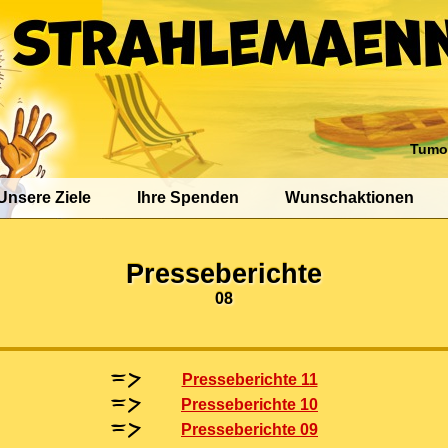
Tumo
Unsere Ziele
Ihre Spenden
Wunschaktionen
Presseberichte
08
Presseberichte 11
Presseberichte 10
Presseberichte 09