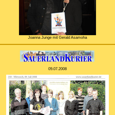
Joanna Junge mit Gerald Asamoha
09.07.2008