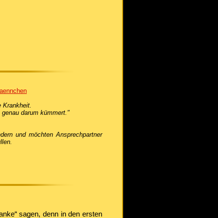
emaennchen
e Krankheit.
ch genau darum kümmert."
Kindern und möchten Ansprechpartner
llen.
anke“ sagen, denn in den ersten