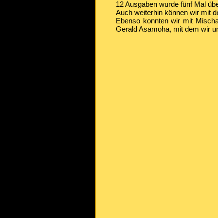
12 Ausgaben wurde fünf Mal über
Auch weiterhin können wir mit d
Ebenso konnten wir mit Mischa 
Gerald Asamoha, mit dem wir uns