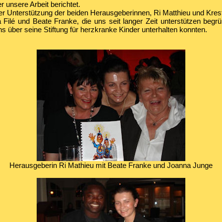
 unsere Arbeit berichtet.
er Unterstützung der beiden Herausgeberinnen, Ri Matthieu und Kres
Filé und Beate Franke, die uns seit langer Zeit unterstützen begr
 über seine Stiftung für herzkranke Kinder unterhalten konnten.
Herausgeberin Ri Mathieu mit Beate Franke und Joanna Junge