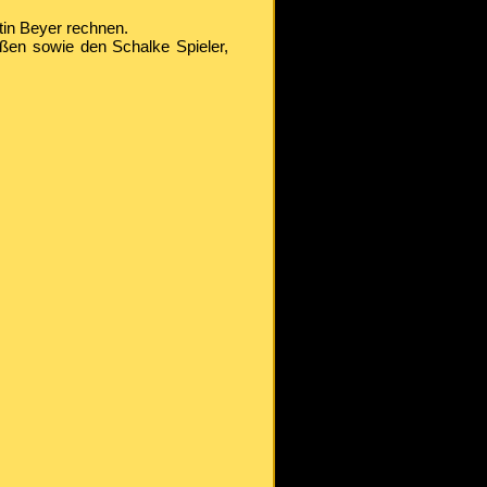
tin Beyer rechnen.
üßen sowie den Schalke Spieler,